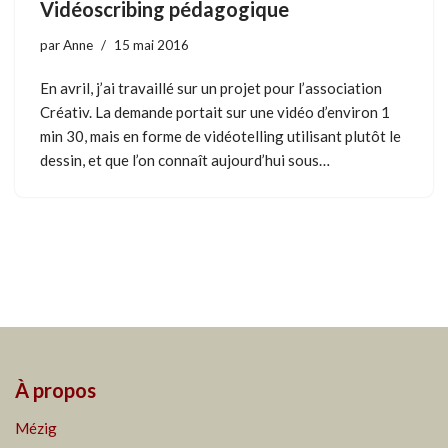
Vidéoscribing pédagogique
par
Anne
15 mai 2016
En avril, j’ai travaillé sur un projet pour l’association
Créativ. La demande portait sur une vidéo d’environ 1
min 30, mais en forme de vidéotelling utilisant plutôt le
dessin, et que l’on connaît aujourd’hui sous…
À propos
Mézig