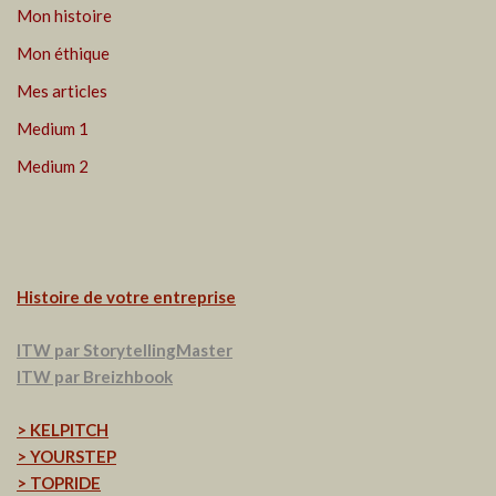
Mon histoire
Mon éthique
Mes articles
Medium 1
Medium 2
Histoire de votre entreprise
ITW par StorytellingMaster
ITW par Breizhbook
> KELPITCH
> YOURSTEP
> TOPRIDE