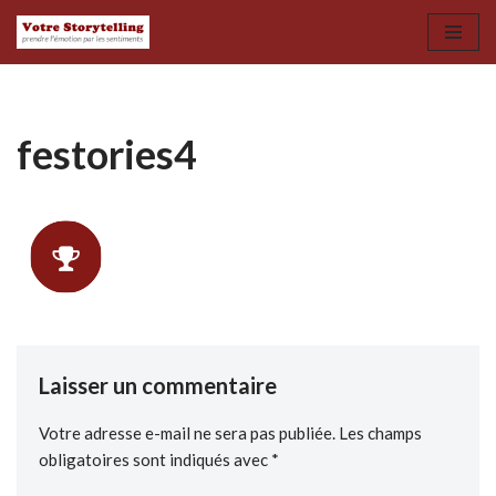
Aller
au
contenu
festories4
Laisser un commentaire
Votre adresse e-mail ne sera pas publiée.
Les champs
obligatoires sont indiqués avec
*