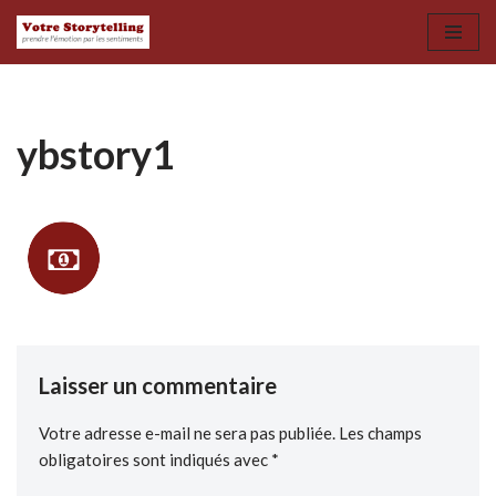
Aller
au
contenu
ybstory1
Laisser un commentaire
Votre adresse e-mail ne sera pas publiée.
Les champs
obligatoires sont indiqués avec
*