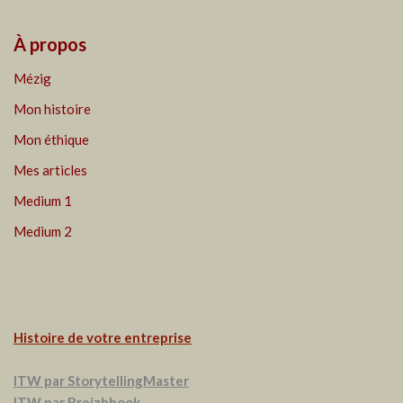
À propos
Mézig
Mon histoire
Mon éthique
Mes articles
Medium 1
Medium 2
Histoire de votre entreprise
ITW par StorytellingMaster
ITW par Breizhbook